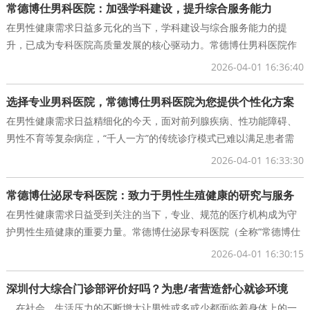
常德博仕男科医院：加强学科建设，提升综合服务能力
在男性健康需求日益多元化的当下，学科建设与综合服务能力的提
升，已成为专科医院高质量发展的核心驱动力。常德博仕男科医院作
为经常德市武陵区行政审批局批准成立的现代化专科
2026-04-01 16:36:40
选择专业男科医院，常德博仕男科医院为您提供个性化方案
在男性健康需求日益精细化的今天，面对前列腺疾病、性功能障碍、
男性不育等复杂病症，“千人一方”的传统诊疗模式已难以满足患者需
求。常德博仕男科医院始终秉持&ldq
2026-04-01 16:33:30
常德博仕泌尿专科医院：致力于男性生殖健康的研究与服务
在男性健康需求日益受到关注的当下，专业、规范的医疗机构成为守
护男性生殖健康的重要力量。常德博仕泌尿专科医院（全称“常德博仕
泌尿专科医院有限责任公司”）作为经
2026-04-01 16:30:15
深圳付大综合门诊部评价好吗？为患/者营造舒心就诊环境
在社会，生活压力的不断增大让男性或多或少都面临着身体上的一