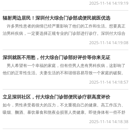
病。
2025-11-14 14:19:19
在深圳付大综合门诊部，拥有实力雄厚的医
辐射周边居民！深圳付大综合门诊部成便民就医优选
许多男性患者的病情已经严重影响了他们的工作和生活。想要真正
治男科疾病，一定要选择正规专业的门诊部进行诊疗。深圳付大综合
门诊部专门从事男科疾病的研究、诊断和治疗，并
2025-11-14 14:19:08
深圳就医不用愁，付大综合门诊部好评价等你来见证
男人希望有一个幸福的家庭，但有些男人患有男科疾病，这影响了
他们的正常性生活。夫妻生活的不和谐很容易导致一个家庭的破裂。
因此，男性要注意健康的问题。
2025-11-14 14:18:57
深圳付大综合
立足深圳社区，付大综合门诊部便民诊疗获高度评价
如今，男性承受着很大的压力，不太重视自己的健康。高工作压力、
吸烟、酗酒、暴饮暴食和熬夜会损害人类健康。即使身体有一些不舒
服的症状，也没有引起注意，导致病恶化。
2025-11-14 14:18:38
深圳