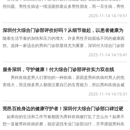
些问题。男性生病这一情况困扰着众多男性朋友，而一旦生病，男性
朋友们就应该以自身健康为核心，选择正规的男科门诊
2025-11-14 14:19:51
深圳付大综合门诊部评价好吗？从细节做起，以患者健康为
随着生活节奏的加快和压力的增大，许多男性开始面临不同的健康困
准则
扰。选择一家适合的男科门诊部显得尤为重要，深圳付大综合门诊部
便是其中一个值得信赖的选择。
2025-11-14 14:19:41
深圳付大综
服务深圳，守护健康！付大综合门诊部评价实力双在线
男科疾病是男人们害怕的一种疾病，原因是男科疾病对男人的危
害很大，而且很多男人都很注重自己的生育能力，所以男科疾病会威
胁到他们的健康。男性疾病一旦发作，生活和工作都会
2025-11-14 14:19:31
莞邑百姓身边的健康守护者！深圳付大综合门诊部口碑过硬
如果你的生活和工作节奏都因为男科疾病被打乱了怎么办？如果不
想一直被男科疾病折磨，就应该找专业门诊部治疗，尽早摆脱男科疾